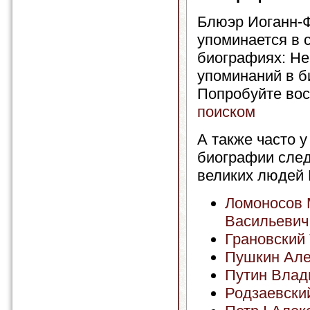
Блюэр Иоганн-
упоминается в
биографиях: Не
упоминаний в б
Попробуйте вос
поиском
А также часто у
биографии сле
великих людей 
Ломоносов 
Васильевич
Грановский
Пушкин Але
Путин Влад
Родзаевски