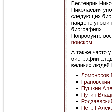
Вестенрик Ник
Николаевич упо
следующих био
найдено упомин
биографиях.
Попробуйте вос
поиском
А также часто у
биографии сле
великих людей 
Ломоносов 
Грановский
Пушкин Але
Путин Влад
Родзаевски
Петр I Алек