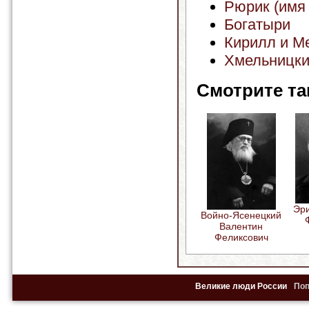
Рюрик (имя 
Богатыри
Кирилл и М
Хмельницки
Смотрите та
Эр
Войно-Ясенецкий
Валентин
Феликсович
Великие люди России
По