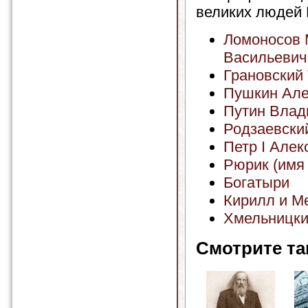
великих людей 
Ломоносов 
Васильевич
Грановский
Пушкин Але
Путин Влад
Родзаевски
Петр I Алек
Рюрик (имя 
Богатыри
Кирилл и М
Хмельницки
Смотрите та