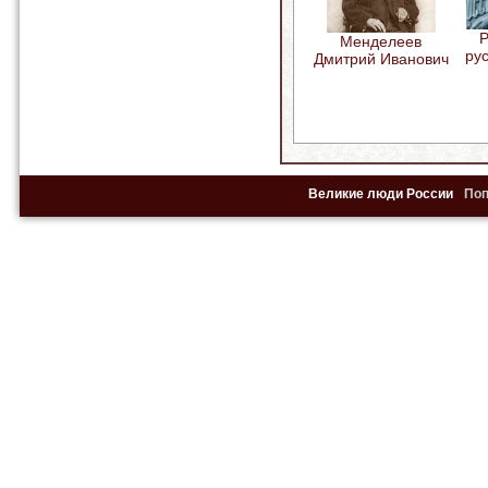
Р
Менделеев
рус
Дмитрий Иванович
Великие люди России
По